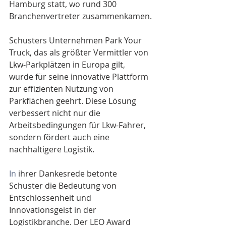
Hamburg statt, wo rund 300 
Branchenvertreter zusammenkamen.
Schusters Unternehmen Park Your 
Truck, das als größter Vermittler von 
Lkw-Parkplätzen in Europa gilt, 
wurde für seine innovative Plattform 
zur effizienten Nutzung von 
Parkflächen geehrt. Diese Lösung 
verbessert nicht nur die 
Arbeitsbedingungen für Lkw-Fahrer, 
sondern fördert auch eine 
nachhaltigere Logistik.
In
 ihrer Dankesrede betonte 
Schuster die Bedeutung von 
Entschlossenheit und 
Innovationsgeist in der 
Logistikbranche. Der LEO Award 