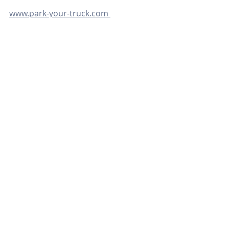
www.park-your-truck.com 