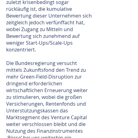
zuletzt krisenbedingt sogar
rückläufig ist, die kumulative
Bewertung dieser Unternehmen sich
zeitgleich jedoch verfünffacht hat,
wobei Zugang zu Mitteln und
Bewertung sich zunehmend auf
weniger Start-Ups/Scale-Ups
konzentriert.
Die Bundesregierung versucht
mittels Zukunftsfond den Trend zu
mehr Green-Field-Disruption zur
dringend erforderlichen
wirtschaftlichen Erneuerung weiter
zu stimulieren, wobei die großen
Versicherungen, Rentenfonds und
Unterstützungskassen das
Marktsegment des Venture Capital
weiter verschlossen bleibt und die
Nutzung des Finanzinstrumentes
‚Börse‘ bei uns weiterhin ein