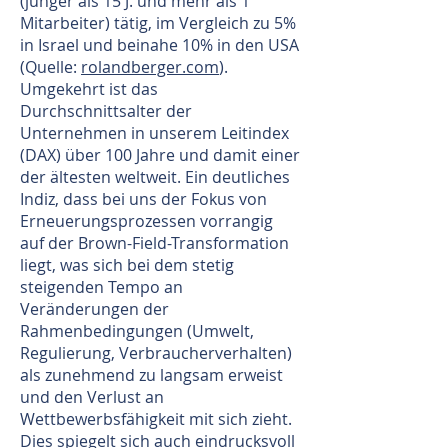
(jünger als 15 J. und mehr als 1
Mitarbeiter) tätig, im Vergleich zu 5%
in Israel und beinahe 10% in den USA
(Quelle:
rolandberger.com
).
Umgekehrt ist das
Durchschnittsalter der
Unternehmen in unserem Leitindex
(DAX) über 100 Jahre und damit einer
der ältesten weltweit. Ein deutliches
Indiz, dass bei uns der Fokus von
Erneuerungsprozessen vorrangig
auf der Brown-Field-Transformation
liegt, was sich bei dem stetig
steigenden Tempo an
Veränderungen der
Rahmenbedingungen (Umwelt,
Regulierung, Verbraucherverhalten)
als zunehmend zu langsam erweist
und den Verlust an
Wettbewerbsfähigkeit mit sich zieht.
Dies spiegelt sich auch eindrucksvoll