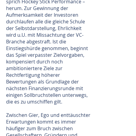
sprich Hockey Stick Performance –
herum. Zur Gewinnung der
Aufmerksamkeit der Investoren
durchlaufen alle die gleiche Schule
der Selbstdarstellung, Ehrlichkeit
wird u.U. mit Missachtung der VC-
Branche abgestraft. Ist die
Einstiegshürde genommen, beginnt
das Spiel verpasster Zielvorgaben,
kompensiert durch noch
ambitioniertere Ziele zur
Rechtfertigung höherer
Bewertungen als Grundlage der
nächsten Finanzierungsrunde mit
einigen Sollbruchstellen unterwegs,
die es zu umschiffen gilt.
Zwischen Gier, Ego und enttäuschter
Erwartungen kommt es immer
häufiger zum Bruch zwischen
Gesellschaftern, Gründern und