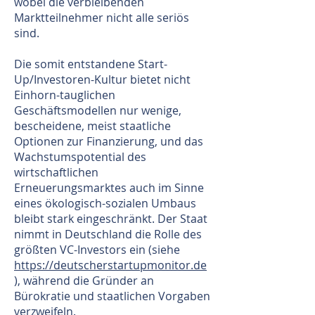
wobei die verbleibenden
Marktteilnehmer nicht alle seriös
sind.
Die somit entstandene Start-
Up/Investoren-Kultur bietet nicht
Einhorn-tauglichen
Geschäftsmodellen nur wenige,
bescheidene, meist staatliche
Optionen zur Finanzierung, und das
Wachstumspotential des
wirtschaftlichen
Erneuerungsmarktes auch im Sinne
eines ökologisch-sozialen Umbaus
bleibt stark eingeschränkt. Der Staat
nimmt in Deutschland die Rolle des
größten VC-Investors ein (siehe
https://deutscherstartupmonitor.de
), während die Gründer an
Bürokratie und staatlichen Vorgaben
verzweifeln.